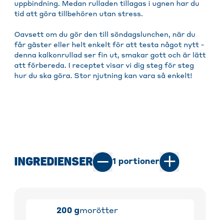
uppbindning. Medan rulladen tillagas i ugnen har du
tid att göra tillbehören utan stress.
Oavsett om du gör den till söndagslunchen, när du
får gäster eller helt enkelt för att testa något nytt -
denna kalkonrullad ser fin ut, smakar gott och är lätt
att förbereda. I receptet visar vi dig steg för steg
hur du ska göra. Stor njutning kan vara så enkelt!
INGREDIENSER
1
portioner
200
g
morötter