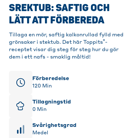
SREKTUB: SAFTIG OCH
LÄTT ATT FÖRBEREDA
Tillaga en mör, saftig kalkonrullad fylld med
®
grönsaker i stektub. Det här Toppits
-
receptet visar dig steg för steg hur du gör
dem i ett nafs - smaklig måltid!
Förberedelse
120
Min
Tillagningstid
0
Min
svårighetsgrad
Medel