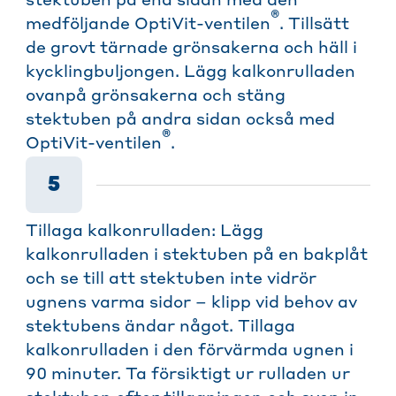
stektuben på ena sidan med den
®
medföljande OptiVit-ventilen
. Tillsätt
de grovt tärnade grönsakerna och häll i
kycklingbuljongen. Lägg kalkonrulladen
ovanpå grönsakerna och stäng
stektuben på andra sidan också med
®
OptiVit-ventilen
.
5
Tillaga kalkonrulladen: Lägg
kalkonrulladen i stektuben på en bakplåt
och se till att stektuben inte vidrör
ugnens varma sidor – klipp vid behov av
stektubens ändar något. Tillaga
kalkonrulladen i den förvärmda ugnen i
90 minuter. Ta försiktigt ur rulladen ur