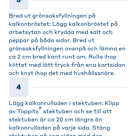
Bred ut grönsaksfyllningen på
kalkonbröstet: Lägg kalkonbröstet på
arbetsytan och krydda med salt och
peppar på båda sidor. Bred ut
grönsaksfyllningen ovanpå och lämna en
ca 2 cm bred kant runt om. Rulla ihop
köttet med lätt tryck från ena kortsidan
och knyt ihop det med hushållssnöre.
4
Lägg kalkonrulladen i stektuben: Klipp
®
av Toppits
stektuben och se till att
stektuben är ca 20 cm längre än
kalkonrulladen på varje sida. Stäng