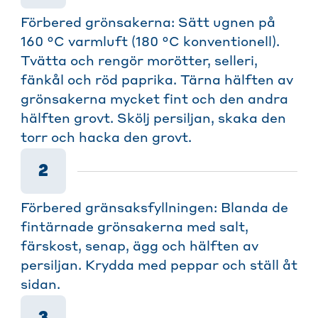
Förbered grönsakerna: Sätt ugnen på
160 °C varmluft (180 °C konventionell).
Tvätta och rengör morötter, selleri,
fänkål och röd paprika. Tärna hälften av
grönsakerna mycket fint och den andra
hälften grovt. Skölj persiljan, skaka den
torr och hacka den grovt.
2
Förbered gränsaksfyllningen: Blanda de
fintärnade grönsakerna med salt,
färskost, senap, ägg och hälften av
persiljan. Krydda med peppar och ställ åt
sidan.
3