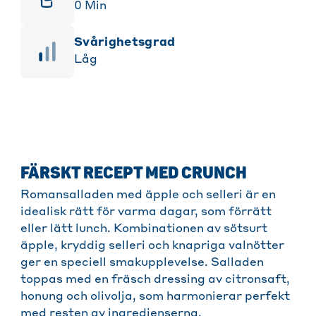
0
Min
svårighetsgrad
Låg
FÄRSKT RECEPT MED CRUNCH
Romansalladen med äpple och selleri är en
idealisk rätt för varma dagar, som förrätt
eller lätt lunch. Kombinationen av sötsurt
äpple, kryddig selleri och knapriga valnötter
ger en speciell smakupplevelse. Salladen
toppas med en fräsch dressing av citronsaft,
honung och olivolja, som harmonierar perfekt
med resten av ingredienserna.