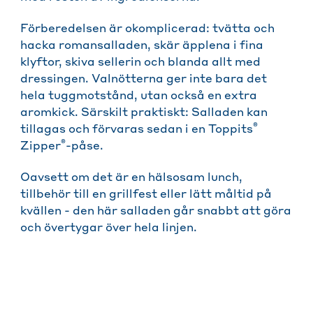
Förberedelsen är okomplicerad: tvätta och
hacka romansalladen, skär äpplena i fina
klyftor, skiva sellerin och blanda allt med
dressingen. Valnötterna ger inte bara det
hela tuggmotstånd, utan också en extra
aromkick. Särskilt praktiskt: Salladen kan
®
tillagas och förvaras sedan i en Toppits
®
Zipper
-påse.
Oavsett om det är en hälsosam lunch,
tillbehör till en grillfest eller lätt måltid på
kvällen - den här salladen går snabbt att göra
och övertygar över hela linjen.