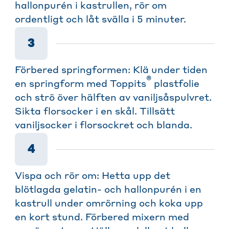
hallonpurén i kastrullen, rör om
ordentligt och låt svälla i 5 minuter.
3
Förbered springformen: Klä under tiden
®
en springform med Toppits
plastfolie
och strö över hälften av vaniljsåspulvret.
Sikta florsocker i en skål. Tillsätt
vaniljsocker i florsockret och blanda.
4
Vispa och rör om: Hetta upp det
blötlagda gelatin- och hallonpurén i en
kastrull under omrörning och koka upp
en kort stund. Förbered mixern med