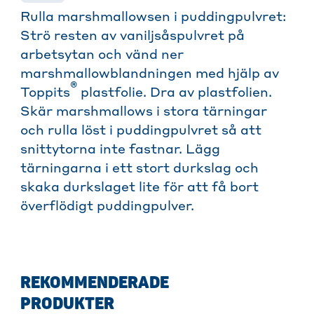
Rulla marshmallowsen i puddingpulvret:
Strö resten av vaniljsåspulvret på
arbetsytan och vänd ner
marshmallowblandningen med hjälp av
®
Toppits
plastfolie. Dra av plastfolien.
Skär marshmallows i stora tärningar
och rulla löst i puddingpulvret så att
snittytorna inte fastnar. Lägg
tärningarna i ett stort durkslag och
skaka durkslaget lite för att få bort
överflödigt puddingpulver.
REKOMMENDERADE
PRODUKTER