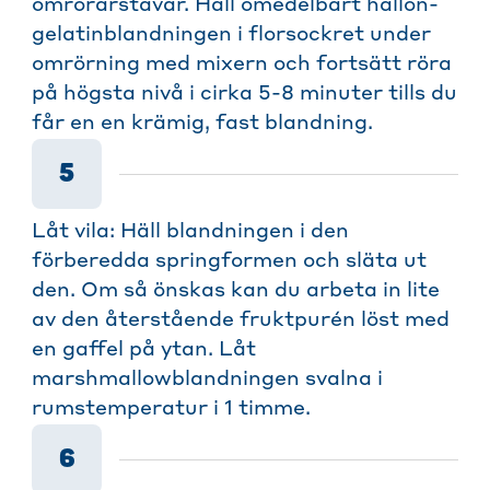
omrörarstavar. Häll omedelbart hallon-
gelatinblandningen i florsockret under
omrörning med mixern och fortsätt röra
på högsta nivå i cirka 5-8 minuter tills du
får en en krämig, fast blandning.
5
Låt vila: Häll blandningen i den
förberedda springformen och släta ut
den. Om så önskas kan du arbeta in lite
av den återstående fruktpurén löst med
en gaffel på ytan. Låt
marshmallowblandningen svalna i
rumstemperatur i 1 timme.
6