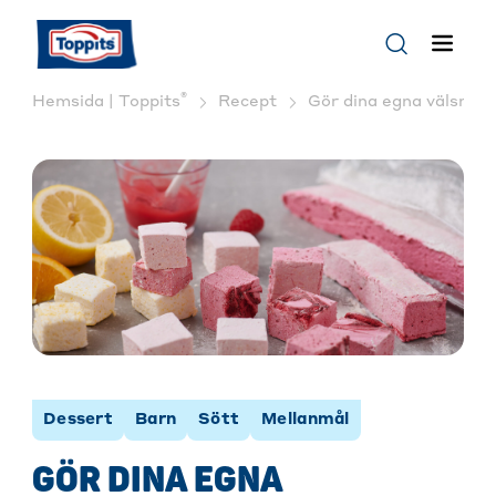
®
Hemsida | Toppits
Recept
Gör dina egna välsmak
Dessert
Barn
Sött
Mellanmål
GÖR DINA EGNA