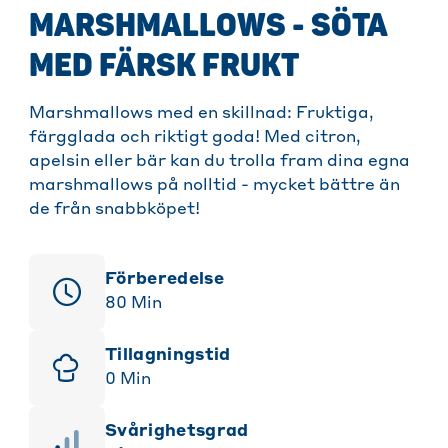
MARSHMALLOWS - SÖTA
MED FÄRSK FRUKT
Marshmallows med en skillnad: Fruktiga,
färgglada och riktigt goda! Med citron,
apelsin eller bär kan du trolla fram dina egna
marshmallows på nolltid - mycket bättre än
de från snabbköpet!
Förberedelse
80
Min
Tillagningstid
0
Min
svårighetsgrad