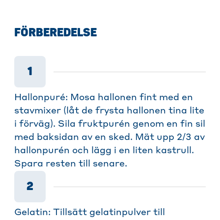
FÖRBEREDELSE
1
Hallonpuré: Mosa hallonen fint med en
stavmixer (låt de frysta hallonen tina lite
i förväg). Sila fruktpurén genom en fin sil
med baksidan av en sked. Mät upp 2/3 av
hallonpurén och lägg i en liten kastrull.
Spara resten till senare.
2
Gelatin: Tillsätt gelatinpulver till