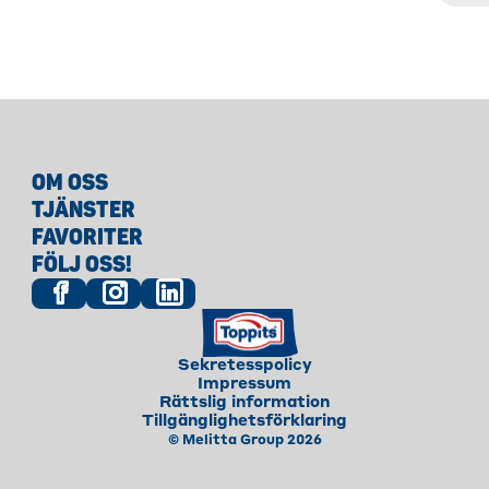
OM OSS
TJÄNSTER
FAVORITER
FÖLJ OSS!
Sekretesspolicy
Impressum
Rättslig information
Tillgänglighetsförklaring
© Melitta Group 2026