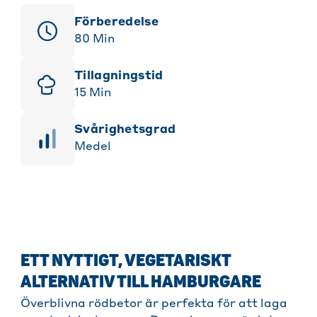
Förberedelse
80
Min
Tillagningstid
15
Min
svårighetsgrad
Medel
ETT NYTTIGT, VEGETARISKT
ALTERNATIV TILL HAMBURGARE
Överblivna rödbetor är perfekta för att laga