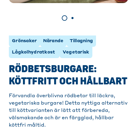
Grönsaker
Närande
Tillagning
Lågkolhydratkost
Vegetarisk
RÖDBETSBURGARE:
KÖTTFRITT OCH HÅLLBART
Förvandla överblivna rödbetor till läckra,
vegetariska burgare! Detta nyttiga alternativ
till köttvarianten är lätt att förbereda,
välsmakande och är en färgglad, hållbar
köttfri måltid.