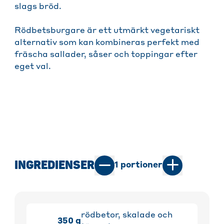
slags bröd.
Rödbetsburgare är ett utmärkt vegetariskt
alternativ som kan kombineras perfekt med
fräscha sallader, såser och toppingar efter
eget val.
INGREDIENSER
1
portioner
rödbetor, skalade och
350
g