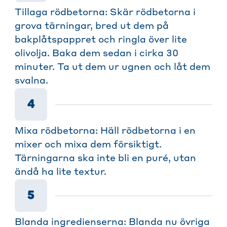
Tillaga rödbetorna: Skär rödbetorna i
grova tärningar, bred ut dem på
bakplåtspappret och ringla över lite
olivolja. Baka dem sedan i cirka 30
minuter. Ta ut dem ur ugnen och låt dem
svalna.
4
Mixa rödbetorna: Häll rödbetorna i en
mixer och mixa dem försiktigt.
Tärningarna ska inte bli en puré, utan
ändå ha lite textur.
5
Blanda ingredienserna: Blanda nu övriga