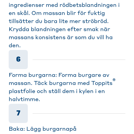
ingredienser med rödbetsblandningen i
en skål. Om massan blir för fuktig
tillsätter du bara lite mer ströbröd.
Krydda blandningen efter smak när
massans konsistens är som du vill ha
den.
6
Forma burgarna: Forma burgare av
®
massan. Täck burgarna med Toppits
plastfolie och ställ dem i kylen i en
halvtimme.
7
Baka: Lägg burgarnapå