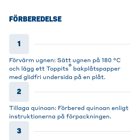
FÖRBEREDELSE
1
Förvärm ugnen: Sätt ugnen på 180 °C
®
och lägg ett Toppits
bakplåtspapper
med glidfri undersida på en plåt.
2
Tillaga quinoan: Förbered quinoan enligt
instruktionerna på förpackningen.
3