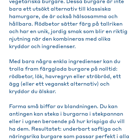
vegetariska burgare. Dessa burgare är inte
bara ett utsökt alternativ till klassiska
hamurgare, de är också hälsosamma och
hållbara. Rödbetor sätter färg på tallriken
och har en unik, jordig smak som blir en riktig
njutning när den kombineras med olika
kryddor och ingredienser.
Med bara några enkla ingredienser kan du
trolla fram färgglada burgare på nolltid:
rödbetor, lök, havregryn eller ströbröd, ett
ägg (eller ett veganskt alternativ) och
kryddor du älskar.
Forma små biffar av blandningen. Du kan
antingen kan steka i burgarna i stekpannan
eller i ugnen beroende på hur krispiga du vill
ha dem. Resultatet: underbart saftiga och
näringsrika burgare som passar perfekt i alla