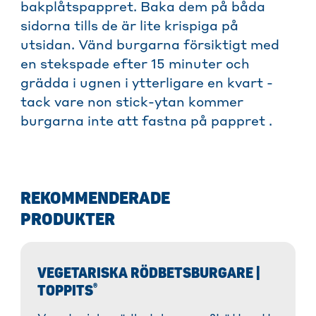
bakplåtspappret. Baka dem på båda
sidorna tills de är lite krispiga på
utsidan. Vänd burgarna försiktigt med
en stekspade efter 15 minuter och
grädda i ugnen i ytterligare en kvart -
tack vare non stick-ytan kommer
burgarna inte att fastna på pappret .
REKOMMENDERADE
PRODUKTER
VEGETARISKA RÖDBETSBURGARE |
®
TOPPITS