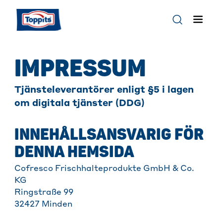
IMPRESSUM
Tjänsteleverantörer enligt §5 i lagen
om digitala tjänster (DDG)
INNEHÅLLSANSVARIG FÖR
DENNA HEMSIDA
Cofresco Frischhalteprodukte GmbH & Co.
KG
Ringstraße 99
32427 Minden