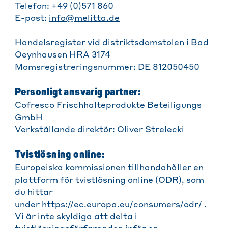
Telefon: +49 (0)571 860
E-post:
info@melitta.de
Handelsregister vid distriktsdomstolen i Bad
Oeynhausen HRA 3174
Momsregistreringsnummer: DE 812050450
Personligt ansvarig partner:
Cofresco Frischhalteprodukte Beteiligungs
GmbH
Verkställande direktör: Oliver Strelecki
Tvistlösning online:
Europeiska kommissionen tillhandahåller en
plattform för tvistlösning online (ODR), som
du hittar
under
https://ec.europa.eu/consumers/odr/
.
Vi är inte skyldiga att delta i