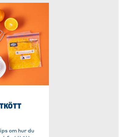
TKÖTT
tips om hur du