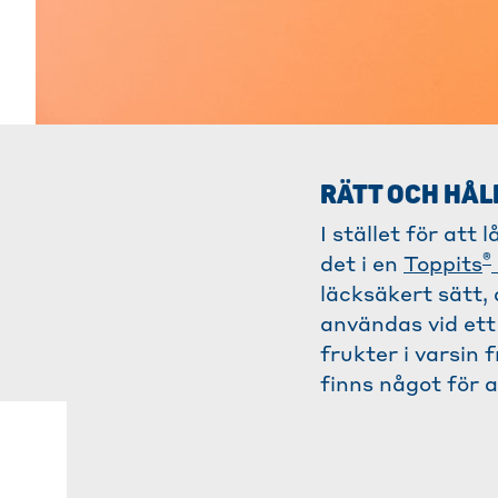
RÄTT OCH HÅL
I stället för at
®
det i en
Toppits
läcksäkert sätt, 
användas vid ett 
frukter i varsin 
finns något för a