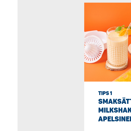
TIPS 1
SMAKSÄT
MILKSHAK
APELSINE