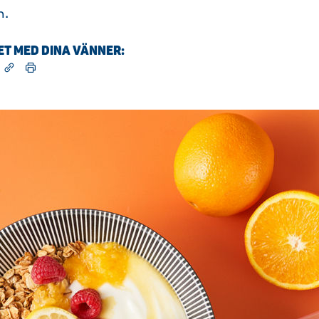
n.
ET MED DINA VÄNNER: