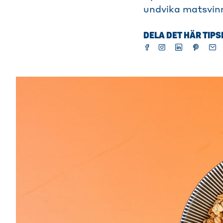
undvika matsvin
DELA DET HÄR TIPS