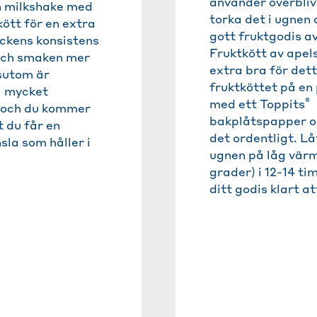
använder överbliv
n milkshake med
torka det i ugnen 
kött för en extra
gott fruktgodis av
yckens konsistens
Fruktkött av apel
 och smaken mer
extra bra för dett
ssutom är
fruktköttet på en 
a mycket
®
med ett Toppits
och du kommer
bakplåtspapper oc
 du får en
det ordentligt. Lå
la som håller i
ugnen på låg vär
grader) i 12-14 ti
ditt godis klart at