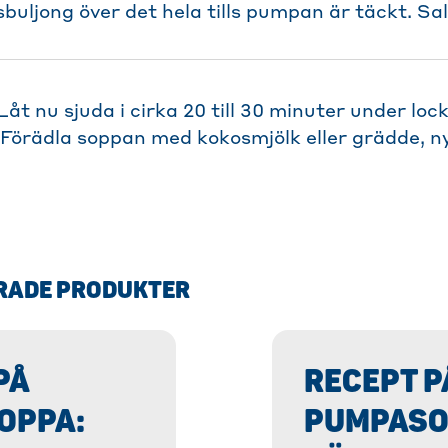
buljong över det hela tills pumpan är täckt. Sal
Låt nu sjuda i cirka 20 till 30 minuter under lo
 Förädla soppan med kokosmjölk eller grädde, 
RADE PRODUKTER
PÅ
RECEPT P
OPPA:
PUMPASO