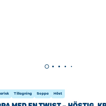
arisk
Tillagning
Soppa
Höst