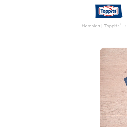
®
Hemsida | Toppits