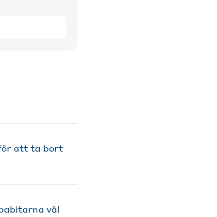
r att ta bort
mpabitarna väl