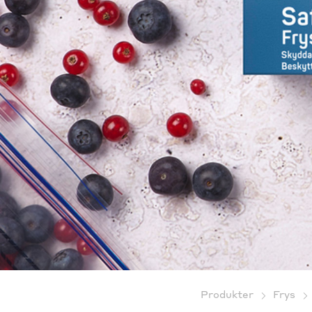
Produkter
Frys