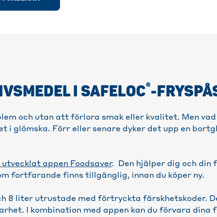
®
IVSMEDEL I SAFELOC
-FRYSPÅ
lem och utan att förlora smak eller kvalitet. Men vad
t i glömska. Förr eller senare dyker det upp en bortgl
utvecklat appen Foodsaver
. Den hjälper dig och din f
som fortfarande finns tillgänglig, innan du köper ny.
och 8 liter utrustade med förtryckta färskhetskoder. D
arhet. I kombination med appen kan du förvara dina f