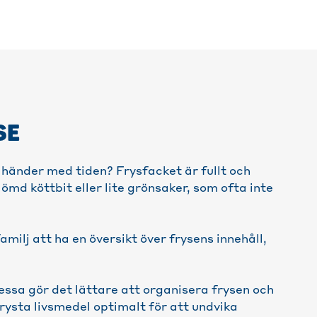
SE
 händer med tiden? Frysfacket är fullt och
ömd köttbit eller lite grönsaker, som ofta inte
amilj att ha en översikt över frysens innehåll,
essa gör det lättare att organisera frysen och
rysta livsmedel optimalt för att undvika