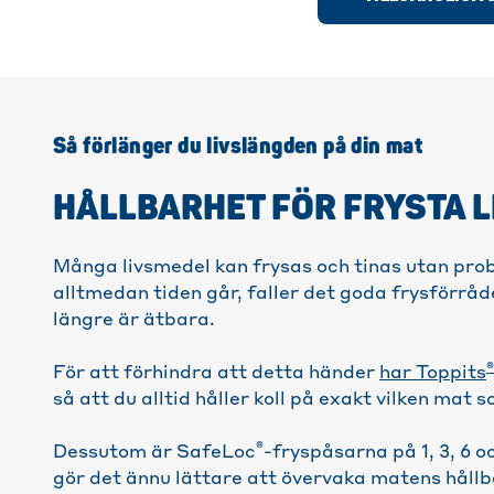
Så förlänger du livslängden på din mat
HÅLLBARHET FÖR FRYSTA L
Många livsmedel kan frysas och tinas utan prob
alltmedan tiden går, faller det goda frysförråde
längre är ätbara.
®
För att förhindra att detta händer
har Toppits
så att du alltid håller koll på exakt vilken mat 
®
Dessutom är SafeLoc
-fryspåsarna på 1, 3, 6 
gör det ännu lättare att övervaka matens hållb