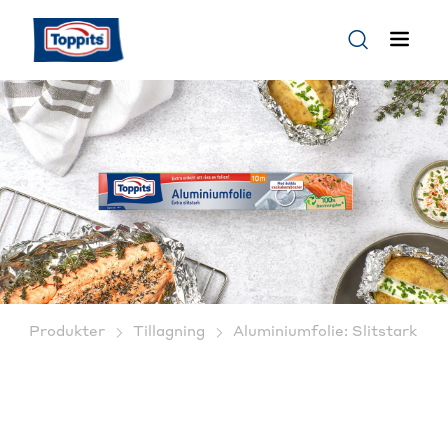
Produkter
Tillagning
Aluminiumfolie: Slitstark oc