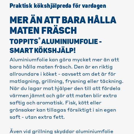
Praktisk kökshjälpreda för vardagen
MER ÄN ATT BARA HÅLLA
MATEN FRÄSCH
®
TOPPITS
ALUMINIUMFOLIE -
SMART KÖKSHJÄLP!
Aluminiumfolie kan göra mycket mer än att
bara hålla maten fräsch. Den är en riktig
allroundare i köket - oavsett om det är för
matlagning, grillning, frysning eller täckning.
När du lagar mat hjälper den till att fördela
värmen jämnt och gör att maten blir extra
saftig och aromatisk. Fisk, kött eller
grönsaker kan tillagas försiktigt i sin egen
saft - utan extra fett.
Även vid grillning skyddar aluminiumfolie