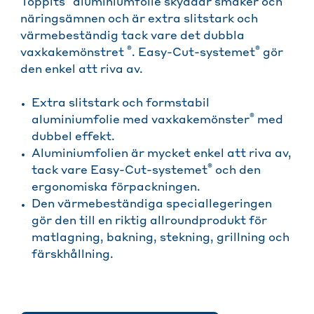
Toppits
aluminiumfolie skyddar smaker och
näringsämnen och är extra slitstark och
värmebeständig tack vare det dubbla
®
®
vaxkakemönstret
. Easy-Cut-systemet
gör
den enkel att riva av.
Extra slitstark och formstabil
®
aluminiumfolie med vaxkakemönster
med
dubbel effekt.
Aluminiumfolien är mycket enkel att riva av,
®
tack vare Easy-Cut-systemet
och den
ergonomiska förpackningen.
Den värmebeständiga speciallegeringen
gör den till en riktig allroundprodukt för
matlagning, bakning, stekning, grillning och
färskhållning.