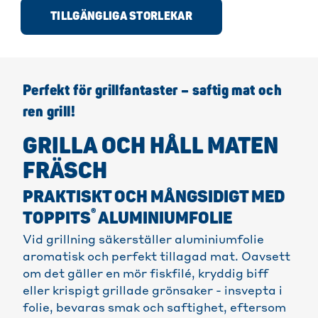
TILLGÄNGLIGA STORLEKAR
Perfekt för grillfantaster – saftig mat och
ren grill!
GRILLA OCH HÅLL MATEN
FRÄSCH
PRAKTISKT OCH MÅNGSIDIGT MED
®
TOPPITS
ALUMINIUMFOLIE
Vid grillning säkerställer aluminiumfolie
aromatisk och perfekt tillagad mat. Oavsett
om det gäller en mör fiskfilé, kryddig biff
eller krispigt grillade grönsaker - insvepta i
folie, bevaras smak och saftighet, eftersom