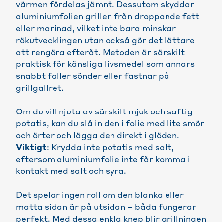
värmen fördelas jämnt. Dessutom skyddar
aluminiumfolien grillen från droppande fett
eller marinad, vilket inte bara minskar
rökutvecklingen utan också gör det lättare
att rengöra efteråt. Metoden är särskilt
praktisk för känsliga livsmedel som annars
snabbt faller sönder eller fastnar på
grillgallret.
Om du vill njuta av särskilt mjuk och saftig
potatis, kan du slå in den i folie med lite smör
och örter och lägga den direkt i glöden.
Viktigt
: Krydda inte potatis med salt,
eftersom aluminiumfolie inte får komma i
kontakt med salt och syra.
Det spelar ingen roll om den blanka eller
matta sidan är på utsidan – båda fungerar
perfekt. Med dessa enkla knep blir grillningen