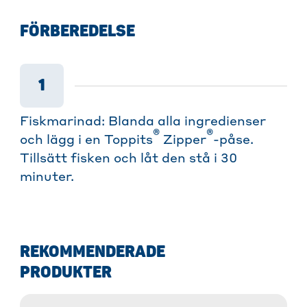
FÖRBEREDELSE
1
Fiskmarinad: Blanda alla ingredienser
®
®
och lägg i en Toppits
Zipper
-påse.
Tillsätt fisken och låt den stå i 30
minuter.
REKOMMENDERADE
PRODUKTER