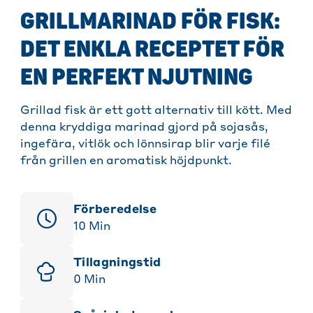
GRILLMARINAD FÖR FISK:
DET ENKLA RECEPTET FÖR
EN PERFEKT NJUTNING
Grillad fisk är ett gott alternativ till kött. Med
denna kryddiga marinad gjord på sojasås,
ingefära, vitlök och lönnsirap blir varje filé
från grillen en aromatisk höjdpunkt.
Förberedelse
10
Min
Tillagningstid
0
Min