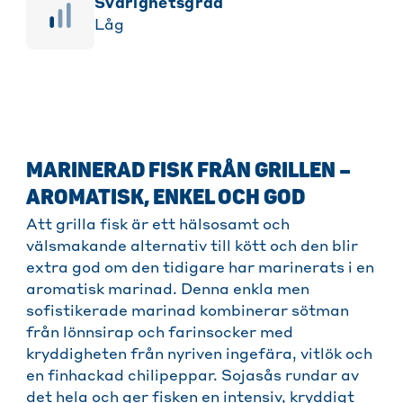
svårighetsgrad
Låg
MARINERAD FISK FRÅN GRILLEN –
AROMATISK, ENKEL OCH GOD
Att grilla fisk är ett hälsosamt och
välsmakande alternativ till kött och den blir
extra god om den tidigare har marinerats i en
aromatisk marinad. Denna enkla men
sofistikerade marinad kombinerar sötman
från lönnsirap och farinsocker med
kryddigheten från nyriven ingefära, vitlök och
en finhackad chilipeppar. Sojasås rundar av
det hela och ger fisken en intensiv, kryddigt