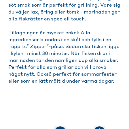
söt smak som är perfekt för grillning. Vare sig
du väljer lax, öring eller torsk - marinaden ger
alla fiskrätter en speciell touch.
Tillagningen är mycket enkel: Alla
ingredienser blandas i en skål och fylls i en
®
®
Toppits
Zipper
-påse. Sedan ska fisken ligga
i kylen i minst 30 minuter. När fisken drar i
marinaden tar den nämligen upp alla smaker.
Perfekt för alla som grillar och vill prova
något nytt. Också perfekt för sommarfester
eller som en lätt måltid under varma dagar.